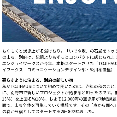
もくもくと湧き上がる湯けむり。「いでゆ坂」の石畳をトゥ
のまち」別府は、記憶よりもずっとコンパクトに感じられま
エンジョイワークスが今年、本格スタートさせた「TOJIH
イワークス コミュニケーションデザイン部・染川祐佳里）
暮らすように泊まる、別府の新しい宿
私がTOJIHAUSについて初めて聞いたのは、昨年の秋の
に、別府市で新しいプロジェクトが始まると知ったのです。
13％）を上回る約18％、およそ12,000軒の空き家が地域
面で、まち全体を再生していく構想です。その「点から面へ」の現場
の春から宿としてスタートする2軒を訪ねました。