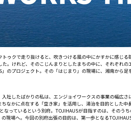
クトゥクで走り抜けると、吹きつける風の中にかすかに感じる
した。けれど、そのこじんまりとしたまちの中に、それぞれの
AUS」のプロジェクト。その「はじまり」の現場に、湘南から
こと。入社したばかりの私は、エンジョイワークスの事業の幅広
まちなかに点在する「空き家」を活用し、湯治を目的とした中
課題となっているという別府。TOJIHAUSが目指すのは、その
へ。今回の別府出張の目的は、第一歩となるTOJIHAUS 00