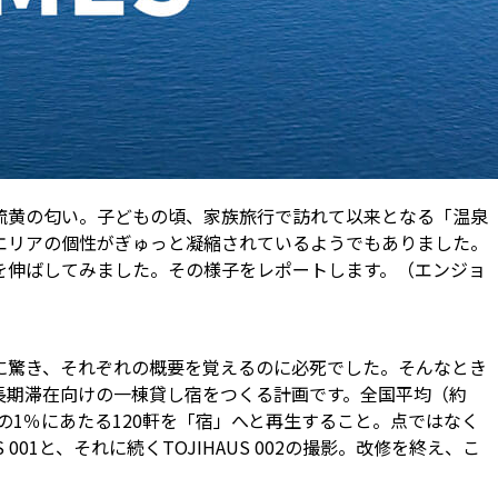
硫黄の匂い。子どもの頃、家族旅行で訪れて以来となる「温泉
エリアの個性がぎゅっと凝縮されているようでもありました。
足を伸ばしてみました。その様子をレポートします。（エンジョ
さに驚き、それぞれの概要を覚えるのに必死でした。そんなとき
長期滞在向けの一棟貸し宿をつくる計画です。全国平均（約
うちの1％にあたる120軒を「宿」へと再生すること。点ではなく
1と、それに続くTOJIHAUS 002の撮影。改修を終え、こ