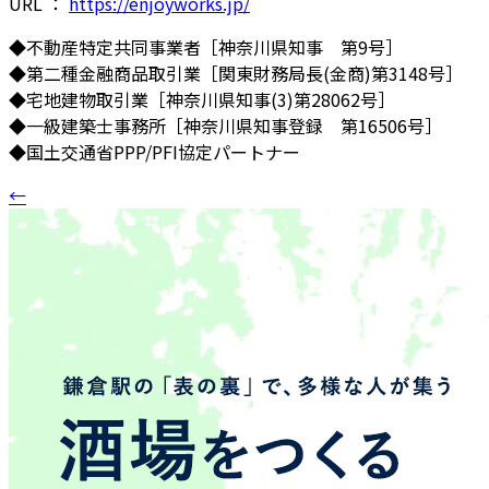
URL ：
https://enjoyworks.jp/
◆不動産特定共同事業者［神奈川県知事 第9号］
◆第二種金融商品取引業［関東財務局長(金商)第3148号］
◆宅地建物取引業［神奈川県知事(3)第28062号］
◆一級建築士事務所［神奈川県知事登録 第16506号］
◆国土交通省PPP/PFI協定パートナー
←