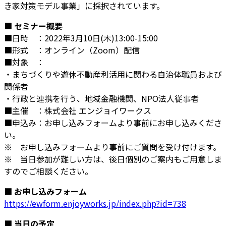
き家対策モデル事業」に採択されています。
■ セミナー概要
■日時 ：2022年3月10日(木)13:00-15:00
■形式 ：オンライン（Zoom）配信
■対象 ：
・まちづくりや遊休不動産利活用に関わる自治体職員および
関係者
・行政と連携を行う、地域金融機関、NPO法人従事者
■主催 ：株式会社 エンジョイワークス
■申込み：お申し込みフォームより事前にお申し込みくださ
い。
※ お申し込みフォームより事前にご質問を受け付けます。
※ 当日参加が難しい方は、後日個別のご案内もご用意しま
すのでご相談ください。
■ お申し込みフォーム
https://ewform.enjoyworks.jp/index.php?id=738
■ 当日の予定