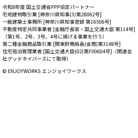
令和8年度 国土交通省PPP協定パートナー
宅地建物取引業 [神奈川県知事(3)第28062号]
一級建築士事務所 [神奈川県知事登録 第16506号]
不動産特定共同事業者 [金融庁長官・国土交通大臣 第114号]
（第1号、2号、3号、4号に掲げる事業を行う）
第二種金融商品取引業 [関東財務局長(金商)第3148号]
住宅宿泊管理業者 [国土交通大臣(02)第F00604号]（関連会
社グッドネイバーズにて取得）
© ENJOYWORKS エンジョイワークス