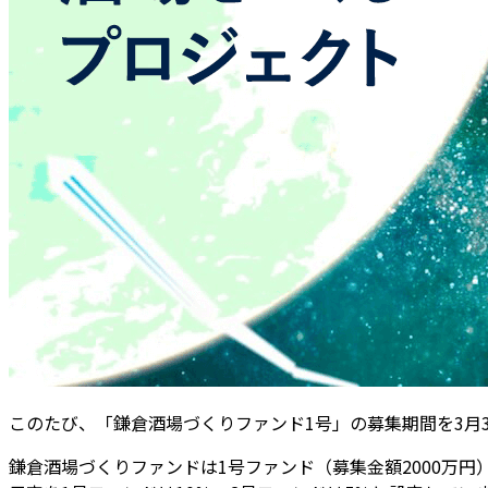
このたび、「鎌倉酒場づくりファンド1号」の募集期間を3月
鎌倉酒場づくりファンドは1号ファンド（募集金額2000万円