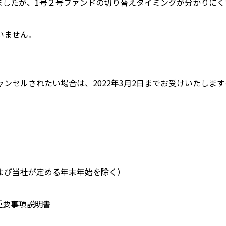
いましたが、1号２号ファンドの切り替えタイミングが分かりに
いません。
ンセルされたい場合は、2022年3月2日までお受けいたしま
日および当社が定める年末年始を除く）
重要事項説明書