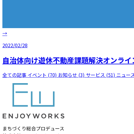
→
2022/02/28
自治体向け遊休不動産課題解決オンラインセ
全ての記事
イベント (70)
お知らせ (3)
サービス (51)
ニュース
まちづくり総合プロデュース