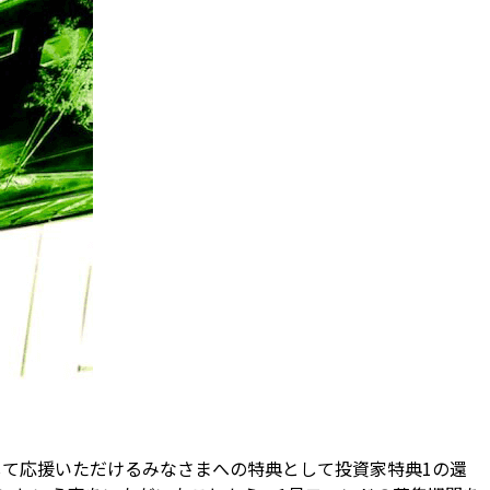
行して応援いただけるみなさまへの特典として投資家特典1の還