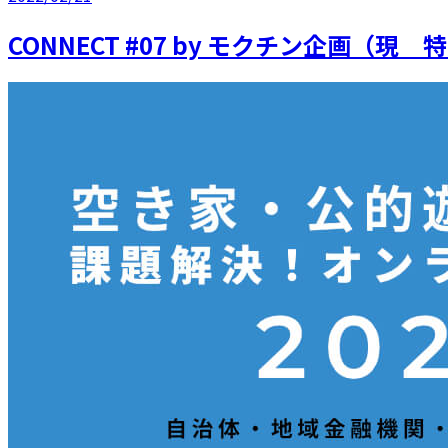
CONNECT #07 by モクチン企画（現