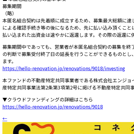
募集期間
（略）
本匿名組合契約は先着順に成立するため、募集最大総額に達
による確認手続き等の後になるため、先に払い込み頂くこと
払い込まれた出資金は速やかに返還します。その際の返還に
募集期間中であっても、営業者が本匿名組合契約の募集を終
の判断で募集受付終了日の延長を行うことができるものとし
ます。
https://hello-renovation.jp/renovations/9018/investing
本ファンドの不動産特定共同事業者である株式会社エンジョ
産特定共同事業法第2条第3項第2号に掲げる不動産特定共同
▼クラウドファンディングの詳細はこちら
https://hello-renovation.jp/renovations/9018
←