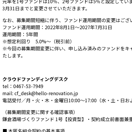
元率を1号ファンドは10％、2号ファンドは5％と設定して
3月31日までと変更させていただきます。
なお、募集期間短縮に伴う、ファンド運用期間の変更はござ
ファンド運用期間：2022年8月1日～2027年7月31日
運用期間：5年間
※想定利回り 5.0%〜（税引前）
※今回の募集期間変更に伴い、申し込み済みのファンドをキャ
たします。
クラウドファンディングデスク
tel：0467-53-7949
mail: cf_desk@hello-renovation.jp
電話受付／月・火・木・金曜日10:00～17:00（水・土・
（募集期間変更に関する確認事項）
鎌倉酒場づくりファンド 1号【投資型】・契約成立前書面兼
■ 本匿名組合契約の基本事項