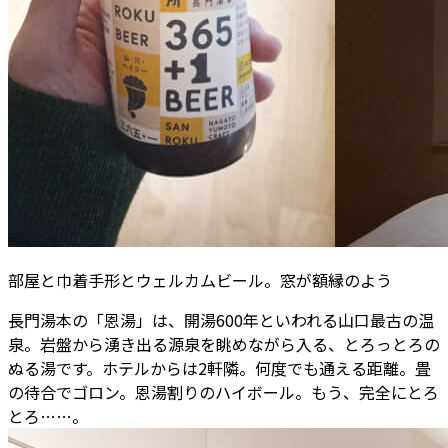
部屋と巾着手形とウェルカムビール。窓が額縁のよう
長門湯本の「恩湯」は、開湯600年といわれる山口最古の温
泉。岩盤から湧き出る源泉を眺めながら入る、とろっとろの
ぬる湯です。ホテルからは2軒隣。何度でも通える距離。畳
の待合でゴロン。恩湯割りのハイボール。もう、完全にとろ
とろ……。