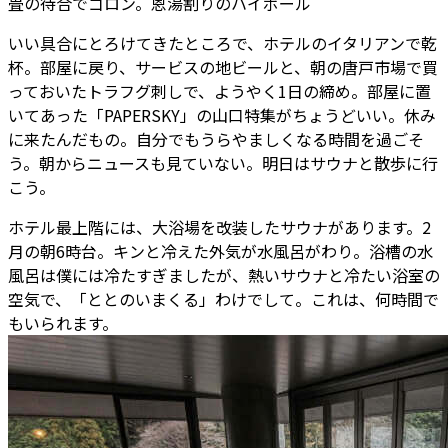
畳の待合でゴロン。恩湯割りのハイボール
いい具合にとろけてきたところで、ホテルのイタリアンで乾
杯。部屋に戻り、サービスの地ビールと、朝の唐戸市場で買
っておいたトラフグ刺しで、ようやく1日の締め。部屋に置
いてあった「PAPERSKY」の山口特集がちょうどいい。休み
に来たんだもの。自分でもうらやましくなる時間を過ごそ
う。朝からニュースも見ていない。明日はサウナと散歩に行
こう。
ホテル最上階には、大浴場を改装したサウナがあります。2
月の朝6時台。キンと冷えた外気が水風呂がわり。浴槽の水
風呂は僕には冷たすぎましたが、熱いサウナと冷たい浴室の
空気で、「ととのいまくる」わけでして。これは、何時間で
もいられます。