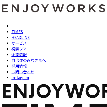
TIMES
HEADLINE
サービス
視察ツアー
企業情報
自治体のみなさまへ
採用情報
お問い合わせ
Instagram