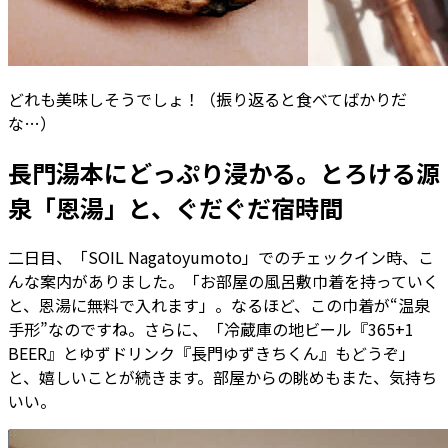
どれも美味しそうでしょ！（振り返ると食べてばかりだ
な…）
長門湯本にどっぷり浸かる。とろける源
泉「恩湯」と、ぐだぐだ宿時間
二日目、「SOIL Nagatoyumoto」でのチェックイン時、こ
んな案内がありました。「お部屋の風呂敷巾着を持っていく
と、恩湯に無料で入れます」。なるほど、この巾着が“温泉
手形”なのですね。さらに、「冷蔵庫の地ビール『365+1
BEER』とゆずドリンク『長門ゆずきちくん』もどうぞ」
と、嬉しいことが続きます。部屋からの眺めもまた、気持ち
いい。