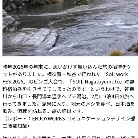
昨年2025年の年末に、思いがけず舞い込んだ旅の招待チケ
ットがありました。横須賀・秋谷で行われた「Soil work
FES 2025」のビンゴ大会で、「SOIL Nagatoyumoto」の無
料宿泊券を引き当ててしまったのです。というわけで、神奈
川から山口・長門湯本温泉へプチ湯治。2月に3泊4日の旅へ
行ってきました。温泉に入り、地元のメシを食べ、日本酒を
飲み、酒蔵を訪ねる。旅の記録です。
（レポート：ENJOYWORKS コミュニケーションデザイン部
二藤部知哉）