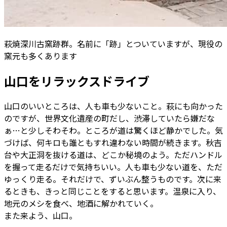
萩焼深川古窯跡群。名前に「跡」とついていますが、現役の
窯元も多くあります
山口をリラックスドライブ
山口のいいところは、人も車も少ないこと。萩にも向かった
のですが、世界文化遺産の町だし、渋滞していたら嫌だな
ぁ…と少しそわそわ。ところが道は驚くほど静かでした。気
づけば、何キロも誰ともすれ違わない時間が続きます。秋吉
台や大正洞を抜ける道は、どこか秘境のよう。ただハンドル
を握って走るだけで気持ちいい。人も車も少ない道を、ただ
ゆっくり走る。それだけで、ずいぶん整うものです。次に来
るときも、きっと同じことをすると思います。温泉に入り、
地元のメシを食べ、地酒に解かれていく。
また来よう、山口。