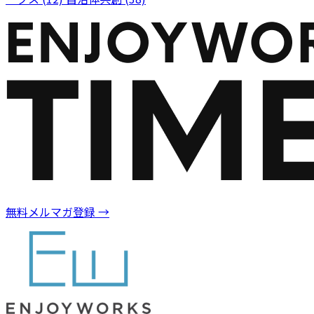
無料メルマガ登録
→