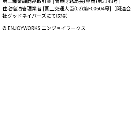
第二種金融商品取引業 [関東財務局長(金商)第3148号]
住宅宿泊管理業者 [国土交通大臣(02)第F00604号]（関連会
社グッドネイバーズにて取得）
© ENJOYWORKS エンジョイワークス