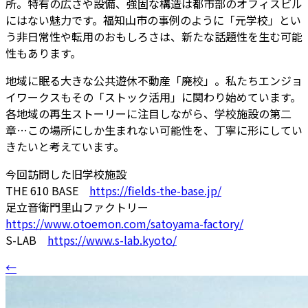
所。特有の広さや設備、強固な構造は都市部のオフィスビル
にはない魅力です。福知山市の事例のように「元学校」とい
う非日常性や転用のおもしろさは、新たな話題性を生む可能
性もあります。
地域に眠る大きな公共遊休不動産「廃校」。私たちエンジョ
イワークスもその「ストック活用」に関わり始めています。
各地域の再生ストーリーに注目しながら、学校施設の第二
章…この場所にしか生まれない可能性を、丁寧に形にしてい
きたいと考えています。
今回訪問した旧学校施設
THE 610 BASE
https://fields-the-base.jp/
足立音衛門里山ファクトリー
https://www.otoemon.com/satoyama-factory/
S-LAB
https://www.s-lab.kyoto/
←