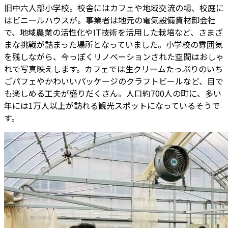
旧中六人部小学校。校舎にはカフェや地域交流の場、校庭に
はビニールハウスが。事業者は地元の電気設備資材卸会社
で、地域農業の活性化やIT技術を活用した栽培など、さまざ
まな挑戦が詰まった場所となっていました。小学校の雰囲気
を残しながら、今っぽくリノベーションされた空間はおしゃ
れで写真映えします。カフェでは生クリームたっぷりのいち
ごパフェやかわいいパッケージのクラフトビールなど、目で
も楽しめる工夫が盛りだくさん。人口約700人の町に、多い
年には1万人以上が訪れる観光スポットになっているそうで
す。