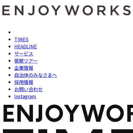
TIMES
HEADLINE
サービス
視察ツアー
企業情報
自治体のみなさまへ
採用情報
お問い合わせ
Instagram