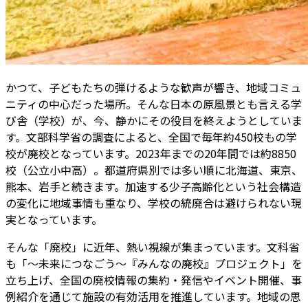
かつて、子どもたちの弾けるような歓声が響き、地域コミュ
ニティの中心だった場所。そんな日本の原風景とも言える学
び舎（学校）が、今、静かにその役目を終えようとしていま
す。文部科学省の調査によると、全国で毎年約450校もの学
校が廃校となっています。2023年までの20年間では約8850
校（公立小中高）。都道府県別では多い順に北海道、東京、
熊本、岩手と続きます。加速する少子高齢化という社会構造
の変化に地域事情も重なり、学校の統廃合は避けられない現
実となっています。
そんな「廃校」に近年、熱い視線が集まっています。文科省
も「～未来につなごう～『みんなの廃校』プロジェクト」を
立ち上げ、全国の廃校情報の集約・発信やイベント開催、事
例紹介を通じて施設の有効活用を推進しています。地域の思