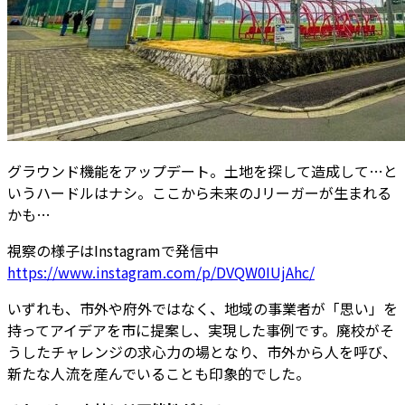
グラウンド機能をアップデート。土地を探して造成して…と
いうハードルはナシ。ここから未来のJリーガーが生まれる
かも…
視察の様子はInstagramで発信中
https://www.instagram.com/p/DVQW0IUjAhc/
いずれも、市外や府外ではなく、地域の事業者が「思い」を
持ってアイデアを市に提案し、実現した事例です。廃校がそ
うしたチャレンジの求心力の場となり、市外から人を呼び、
新たな人流を産んでいることも印象的でした。