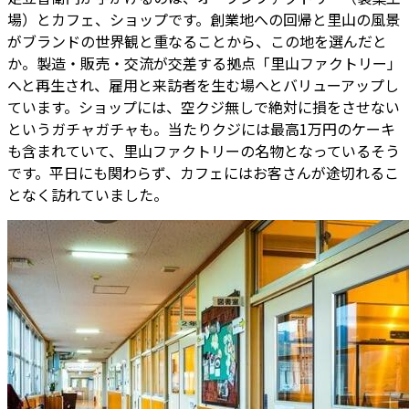
場）とカフェ、ショップです。創業地への回帰と里山の風景
がブランドの世界観と重なることから、この地を選んだと
か。製造・販売・交流が交差する拠点「里山ファクトリー」
へと再生され、雇用と来訪者を生む場へとバリューアップし
ています。ショップには、空クジ無しで絶対に損をさせない
というガチャガチャも。当たりクジには最高1万円のケーキ
も含まれていて、里山ファクトリーの名物となっているそう
です。平日にも関わらず、カフェにはお客さんが途切れるこ
となく訪れていました。