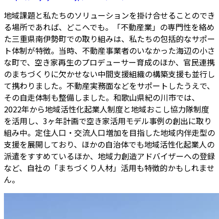
地域課題と私たちのソリューションを掛け合せることのでき
る場所であれば、どこへでも。「不動産業」の専門性を絡め
た三重県南伊勢町での取り組みは、私たちの包括的なサポー
ト体制が特徴。当時、不動産事業者のいなかった海辺の小さ
な町で、空き家再生のプロデューサー育成のほか、官民連携
のまちづくりに欠かせない中間支援組織の構築支援も並行し
て携わりました。不動産実務面などをサポートしたうえで、
その自走体制も整備しました。和歌山県紀の川市では、
2022年から地域活性化起業人制度と地域おこし協力隊制度
を活用し、3ヶ年計画で空き家活用モデル事例の創出に取り
組み中。定住人口・交流人口増加を目指した地域内伴走型の
支援を展開しており、ほかの自治体でも地域活性化起業人の
派遣をすすめているほか、地域力創造アドバイザーへの登録
など、自社の「まちづくり人材」活用も特徴的かもしれませ
ん。