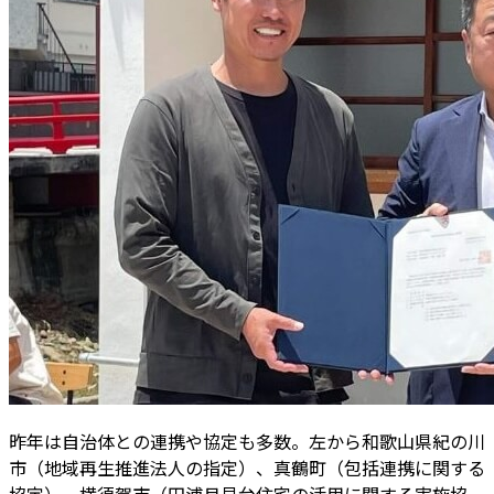
昨年は自治体との連携や協定も多数。左から和歌山県紀の川
市（地域再生推進法人の指定）、真鶴町（包括連携に関する