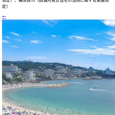
協定）、横須賀市（田浦月見台住宅の活用に関する実施協
定）
←