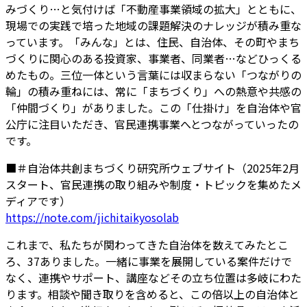
みづくり…と気付けば「不動産事業領域の拡大」とともに、
現場での実践で培った地域の課題解決のナレッジが積み重な
っています。「みんな」とは、住民、自治体、その町やまち
づくりに関心のある投資家、事業者、同業者…などひっくる
めたもの。三位一体という言葉には収まらない「つながりの
輪」の積み重ねには、常に「まちづくり」への熱意や共感の
「仲間づくり」がありました。この「仕掛け」を自治体や官
公庁に注目いただき、官民連携事業へとつながっていったの
です。
■＃自治体共創まちづくり研究所ウェブサイト（2025年2月
スタート、官民連携の取り組みや制度・トピックを集めたメ
ディアです）
https://note.com/jichitaikyosolab
これまで、私たちが関わってきた自治体を数えてみたとこ
ろ、37ありました。一緒に事業を展開している案件だけで
なく、連携やサポート、講座などその立ち位置は多岐にわた
ります。相談や聞き取りを含めると、この倍以上の自治体と