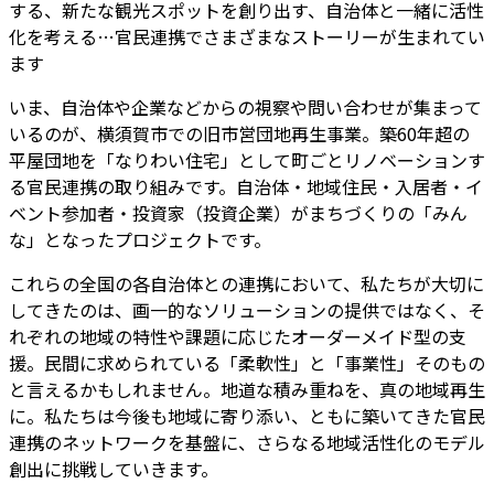
する、新たな観光スポットを創り出す、自治体と一緒に活性
化を考える…官民連携でさまざまなストーリーが生まれてい
ます
いま、自治体や企業などからの視察や問い合わせが集まって
いるのが、横須賀市での旧市営団地再生事業。築60年超の
平屋団地を「なりわい住宅」として町ごとリノベーションす
る官民連携の取り組みです。自治体・地域住民・入居者・イ
ベント参加者・投資家（投資企業）がまちづくりの「みん
な」となったプロジェクトです。
これらの全国の各自治体との連携において、私たちが大切に
してきたのは、画一的なソリューションの提供ではなく、そ
れぞれの地域の特性や課題に応じたオーダーメイド型の支
援。民間に求められている「柔軟性」と「事業性」そのもの
と言えるかもしれません。地道な積み重ねを、真の地域再生
に。私たちは今後も地域に寄り添い、ともに築いてきた官民
連携のネットワークを基盤に、さらなる地域活性化のモデル
創出に挑戦していきます。