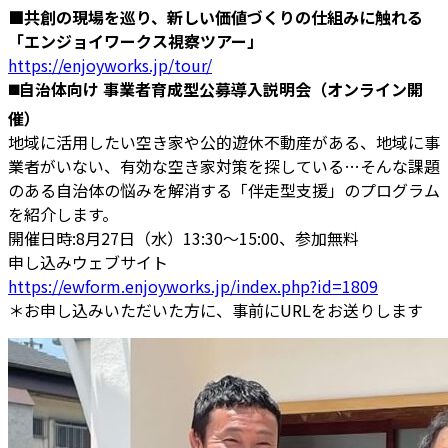
■共創の現場を巡り、新しい価値づくりの仕組みに触れる
「エンジョイワークス視察ツアー」
https://enjoyworks.jp/tour/
◼️自治体向け 事業者育成型公募導入説明会（オンライン開
催）
地域に活用したい空き家や公的遊休不動産がある、地域に事
業者がいない、有効な空き家対策を探している…そんな課題
のある自治体の悩みを解消する「伴走型支援」のプログラム
を紹介します。
開催日時:8月27日（水）13:30〜15:00、参加無料
申し込みウェブサイト
https://ewform.enjoyworks.jp/index.php?id=1809
＊お申し込みいただいた方に、事前にURLをお送りします