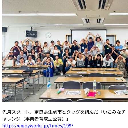
先月スタート、奈良県生駒市とタッグを組んだ「いこみなチ
ャレンジ（事業者育成型公募）」
https://enjoyworks.jp/times/199/