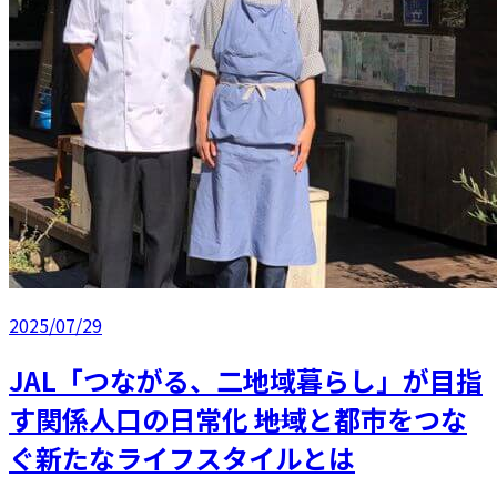
2025/07/29
JAL「つながる、二地域暮らし」が目指
す関係人口の日常化 ――地域と都市をつな
ぐ新たなライフスタイルとは