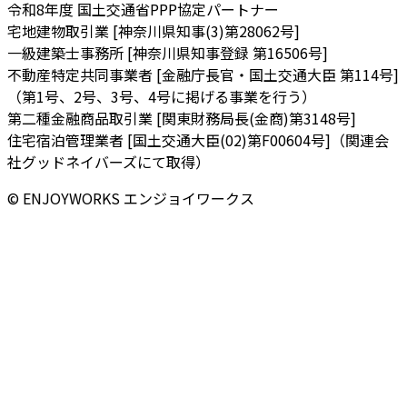
令和8年度 国土交通省PPP協定パートナー
宅地建物取引業 [神奈川県知事(3)第28062号]
一級建築士事務所 [神奈川県知事登録 第16506号]
不動産特定共同事業者 [金融庁長官・国土交通大臣 第114号]
（第1号、2号、3号、4号に掲げる事業を行う）
第二種金融商品取引業 [関東財務局長(金商)第3148号]
住宅宿泊管理業者 [国土交通大臣(02)第F00604号]（関連会
社グッドネイバーズにて取得）
© ENJOYWORKS エンジョイワークス