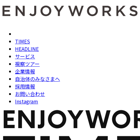
TIMES
HEADLINE
サービス
視察ツアー
企業情報
自治体のみなさまへ
採用情報
お問い合わせ
Instagram