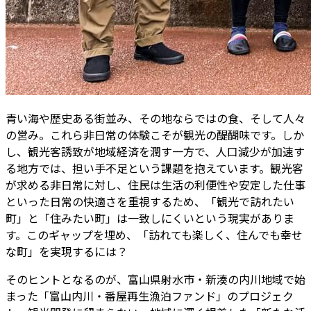
青い海や歴史ある街並み、その地ならではの食、そして人々
の営み。これら非日常の体験こそが観光の醍醐味です。しか
し、観光客誘致が地域経済を潤す一方で、人口減少が加速す
る地方では、担い手不足という課題を抱えています。観光客
が求める非日常に対し、住民は生活の利便性や安定した仕事
といった日常の快適さを重視するため、「観光で訪れたい
町」と「住みたい町」は一致しにくいという現実がありま
す。このギャップを埋め、「訪れても楽しく、住んでも幸せ
な町」を実現するには――？
そのヒントとなるのが、富山県射水市・新湊の内川地域で始
まった「富山内川・番屋再生漁泊ファンド」のプロジェク