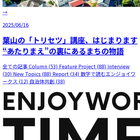
→
2025/06/16
葉山の「トリセツ」講座、はじまります
――“あたりまえ”の裏にあるまちの物語
全ての記事
Column (53)
Feature Project (88)
Interview
(30)
New Topics (88)
Report (34)
数字で読むエンジョイワ
ークス (12)
自治体共創 (38)