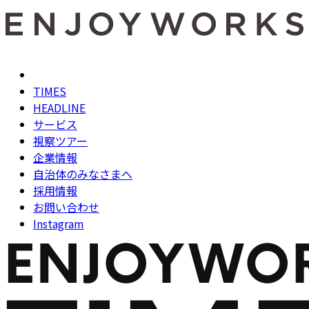
TIMES
HEADLINE
サービス
視察ツアー
企業情報
自治体のみなさまへ
採用情報
お問い合わせ
Instagram