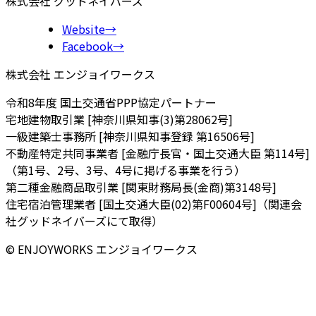
株式会社 グッドネイバーズ
Website
→
Facebook
→
株式会社 エンジョイワークス
令和8年度 国土交通省PPP協定パートナー
宅地建物取引業 [神奈川県知事(3)第28062号]
一級建築士事務所 [神奈川県知事登録 第16506号]
不動産特定共同事業者 [金融庁長官・国土交通大臣 第114号]
（第1号、2号、3号、4号に掲げる事業を行う）
第二種金融商品取引業 [関東財務局長(金商)第3148号]
住宅宿泊管理業者 [国土交通大臣(02)第F00604号]（関連会
社グッドネイバーズにて取得）
© ENJOYWORKS エンジョイワークス