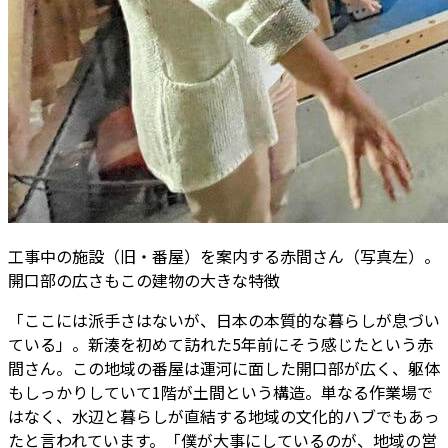
工事中の施設（旧・番屋）を案内する赤間さん（写真左）。
開口部の広さもこの建物の大きな特徴
「ここには派手さはないが、日本の本質的な暮らしが息づい
ている」。新湊を初めて訪れた5年前にそう感じたという赤
間さん。この地域の番屋は運河に面した開口部が広く、躯体
もしっかりしていて1階が土間という構造。単なる作業場で
はなく、水辺と暮らしが直結する地域の文化的ハブでもあっ
たと言われています。「僕が大事にしているのが、地域の営