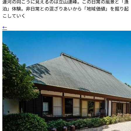
運河の向こうに見えるのは立山連峰。この日常の風景と「漁
泊」体験。非日常との混ざりあいから「地域価値」を掘り起
こしていく
←