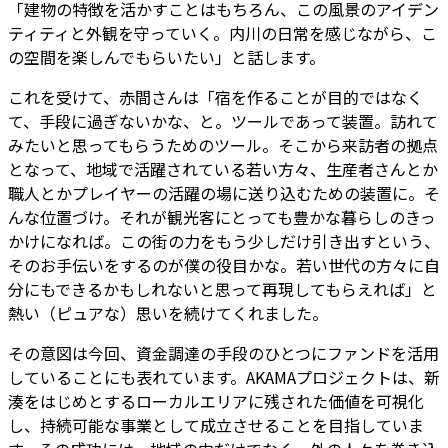
「建物の特徴を活かすことはもちろん、この風景のアイデン
ティティと外観を守っていく。内川の日常を感じながら、こ
の空間を楽しんでもらいたい」と話します。
これを受けて、赤間さんは「宿を作ることが目的ではなく
て、手段に過ぎないかな、と。ツールであって装置。訪れて
みたいと思ってもらうためのツール。そこから来訪者の拠点
となって、地域で活躍されている若い方々、生産者さんとか
職人とかプレイヤーの活躍の場に送り込むための装置に。そ
んな位置づけ。それが観光客にとっても豊かな暮らしのきっ
かけになれば。この街の力をもう少しだけ引き出すという、
そのお手伝いをするのが僕の役目かな。若い世代の方々に自
分にもできるかもしれないと思って再現してもらえれば」と
熱い（ピュアな）思いを続けてくれました。
その意図は今回、資金調達の手段のひとつにファンドを活用
していることにも表れています。AKAMAプロジェクトは、新
湊をはじめとするローカルエリアに残された価値を可視化
し、持続可能な事業として成立させることを目指していま