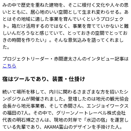
みの中で歴史を重ねた建物を、そこに根付く文化や人々の思
いとともに、居心地のいい空間として生まれ変わらせる。あ
とはその地域に適した事業を育んでいくというプロジェク
ト。箱だけ活用するのではなく、事業を育てていかないと難
しいんだろうなと感じていて、とっておきの空間でとってお
きの時間を作りたい」。そんな意気込みを語ってくれまし
た。
プロジェクトリーダー・赤間遼太さんのインタビュー記事は
こちら
宿はツールであり、装置・仕掛け
続いて場所を移して、内川に関わるさまざまな方を招いたシ
ンポジウムが開催されました。登壇したのは地元の観光協会
会長から地元事業者、そして赤間さん、エンジョイワークス
の福田の7人。その中で、グリーンノートレーベル株式会社
代表の明石博之さんは、現地の対岸で「水辺の宿」を運営し
ている先輩であり、AKAMA富山のデザインを手掛けた人。