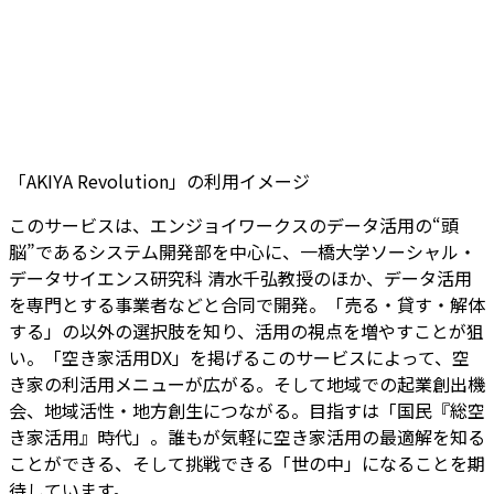
「AKIYA Revolution」の利用イメージ
このサービスは、エンジョイワークスのデータ活用の“頭
脳”であるシステム開発部を中心に、一橋大学ソーシャル・
データサイエンス研究科 清水千弘教授のほか、データ活用
を専門とする事業者などと合同で開発。「売る・貸す・解体
する」の以外の選択肢を知り、活用の視点を増やすことが狙
い。「空き家活用DX」を掲げるこのサービスによって、空
き家の利活用メニューが広がる。そして地域での起業創出機
会、地域活性・地方創生につながる。目指すは「国民『総空
き家活用』時代」――。誰もが気軽に空き家活用の最適解を知る
ことができる、そして挑戦できる「世の中」になることを期
待しています。