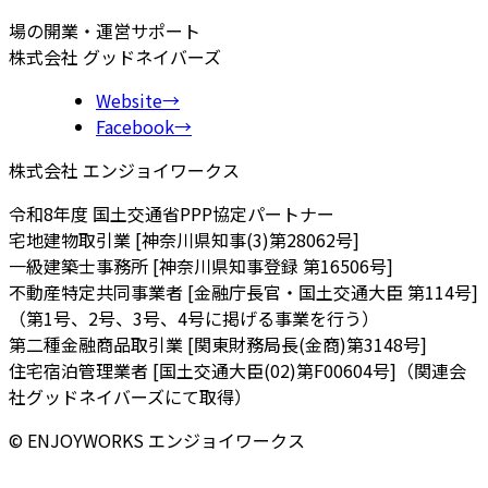
場の開業・運営サポート
株式会社 グッドネイバーズ
Website
→
Facebook
→
株式会社 エンジョイワークス
令和8年度 国土交通省PPP協定パートナー
宅地建物取引業 [神奈川県知事(3)第28062号]
一級建築士事務所 [神奈川県知事登録 第16506号]
不動産特定共同事業者 [金融庁長官・国土交通大臣 第114号]
（第1号、2号、3号、4号に掲げる事業を行う）
第二種金融商品取引業 [関東財務局長(金商)第3148号]
住宅宿泊管理業者 [国土交通大臣(02)第F00604号]（関連会
社グッドネイバーズにて取得）
© ENJOYWORKS エンジョイワークス