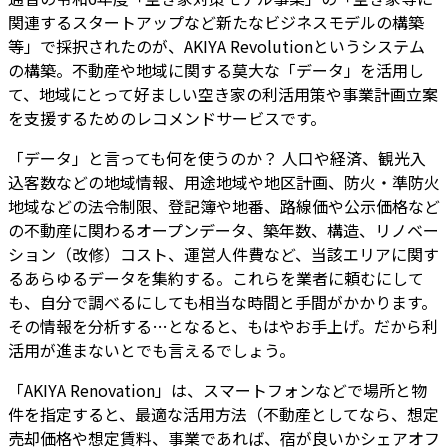
関連するスタートアップなど新たなビジネスモデルの構築
等」で採択されたのが、AKIYA Revolutionというシステム
の構築。不動産や地域に関する莫大な「データ」を活用し
て、地域にとって好ましい空き家の利活用策や事業計画立案
を支援するためのレコメンドサービスです。
「データ」と言っても何を使うのか？ 人口や経済、観光入
込客数などの地域情報、用途地域や地区計画、防火・準防火
地域などの法令制限、登記簿や地番、路線価や公示価格など
の不動産に関わるオープンデータ、築年数、構造、リノベー
ション（改修）コスト、運営人件費など、当該エリアに関す
るあらゆるデータを集約する。これらを業者に頼むにして
も、自分で調べるにしても相当な時間と手間がかかります。
その情報を分析する…となると、もはやお手上げ。だから利
活用が進まないとでも言えるでしょう。
「AKIYA Renovation」は、スマートフォンなどで場所と物
件を指定すると、最適な活用方法（不動産としてなら、想定
売却価格や想定賃料、事業であれば、宿が良いかシェアオフ