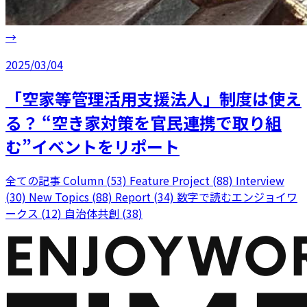
→
2025/03/04
「空家等管理活用支援法人」制度は使え
る？ “空き家対策を官⺠連携で取り組
む”イベントをリポート
全ての記事
Column (53)
Feature Project (88)
Interview
(30)
New Topics (88)
Report (34)
数字で読むエンジョイワ
ークス (12)
自治体共創 (38)