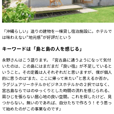
「沖縄らしい」造りの建物を一棟貸し宿泊施設に。ホテルで
は味わえない“地元感”が好評だという
キーワードは「島と島の人を感じる」
永野さんはこう語ります。「宮古島に通うようになって気付
いたのは、この島にはまだまだ『良い宿』が不足していると
いうこと。その定義は人それぞれだと思いますが、僕が個人
的に思うのは‟また、ここに帰って来たい”と思えるか否か。
ラグジュアリーホテルかビジネスホテルかの２択ではなく、
宮古島ならではのゆっくりとした時間の流れを感じられる、
肩ひじを張らない居心地の良い空間。これを探したけど、見
つからない。無いのであれば、自分たちで作ろう！そう思っ
て始めたのがこの事業なのです」