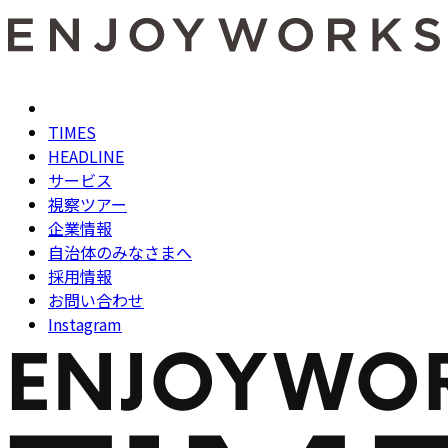
TIMES
HEADLINE
サービス
視察ツアー
企業情報
自治体のみなさまへ
採用情報
お問い合わせ
Instagram