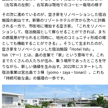
（左写真の左側）、右写真は現地でのコーヒー栽培の様子
その次に進めているのが、空き家をリノベーションした宿泊
施設の創出です。新築のリゾートホテルが次から次へと計画
される一方で、市街地に増加する空き家――。「これをリノベー
ションして、宿泊施設として蘇らせることができれば、まち
の原風景が守られると同時に、地元のコミュニティ形成の場
としても機能することができる」。そうして生まれたのが、
空き家をリノベーションした宿泊施設「Hotel Yah」。
Yah（ヤー）とは、島の言葉で「家」という意味です。これ
までたくさんの人たちが住み、集う場所であったところを守
りながら、新しい価値を生み出す。2022年にスタートした
宿泊事業は宮古島で３棟（yomo・zaya・tonari）。これも
「持続可能な島」の循環の一歩です。