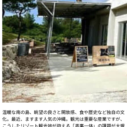
温暖な南の島、眺望の良さと開放感、食や歴史など独自の文
化――。最近、ますます人気の沖縄。観光は重要な産業ですが、
こうしたリゾート観光地が抱える「表裏一体」の課題が大規