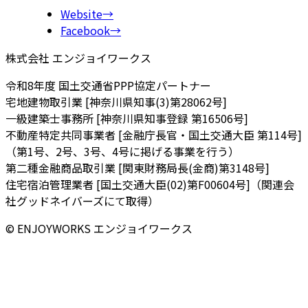
Website
→
Facebook
→
株式会社 エンジョイワークス
令和8年度 国土交通省PPP協定パートナー
宅地建物取引業 [神奈川県知事(3)第28062号]
一級建築士事務所 [神奈川県知事登録 第16506号]
不動産特定共同事業者 [金融庁長官・国土交通大臣 第114号]
（第1号、2号、3号、4号に掲げる事業を行う）
第二種金融商品取引業 [関東財務局長(金商)第3148号]
住宅宿泊管理業者 [国土交通大臣(02)第F00604号]（関連会
社グッドネイバーズにて取得）
© ENJOYWORKS エンジョイワークス