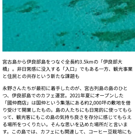
宮古島から伊良部島をつなぐ全長約3.5kmの「伊良部大
橋」。非日常感に没入する「入口」でもある一方、観光事業
と住民との共存という新たな課題も
永野さんたちが最初に着手したのが、宮古列島の島のひと
つ、伊良部島でのカフェ運営。2021年夏にオープンした
「國仲商店」は国仲という集落にある約2,000坪の敷地を借
り受けて開業したもの。島の人たちにも日常的に使ってもら
って、観光客にもこの島の気持ち良さを存分に感じてもらえ
る場所をつくりたい。そんな思いを込めた場所だと言いま
す。この島では、カフェにも関連して、コーヒー豆栽培にも