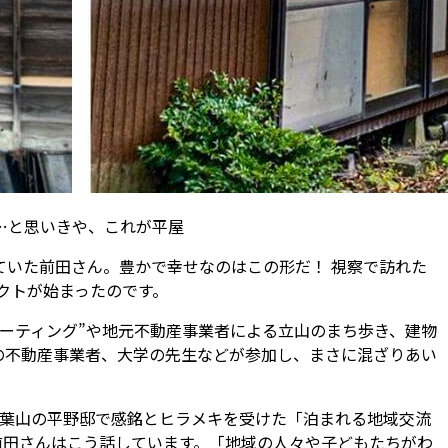
…と思いきや、これが平屋
た前田さん。豊かで幸せなのはこの形だ――！ 視察で訪れた
クトが始まったのです。
ーティング”や地元不動産事業者による立山のまち歩き、建物
の不動産事業者、大学の先生などが参加し、まさに混ざりあい
が葉山の平野邸で感銘とヒラメキを受けた「泊まれる地域交流
前田さんはこう話しています。「地域の人々や子どもたちがわ