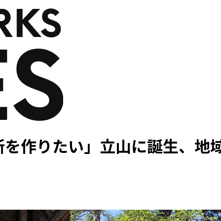
所を作りたい」――立山に誕生、