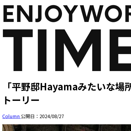
「平野邸Hayamaみたいな場
トーリー
Column
公開日：2024/08/27