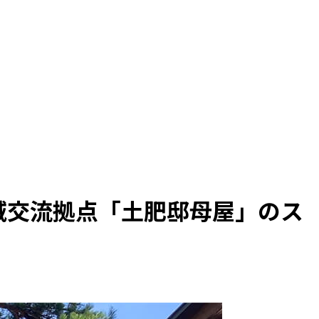
地域交流拠点「土肥邸母屋」のス