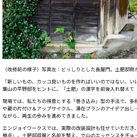
（改修前の様子）写真左：どっしりとした長屋門。土肥邸側
「新しいもの、カッコ良いものを作ればいいのではない、いに
葉山の平野邸をヒントに、「土肥」の漢字を前後入れ替えて「
現場では、私たちの得意とする「巻き込み」型の手法で、多
や蔵の片付け＆アップサイクル、滞在プランのアイデア出し
ながら、再生の歩みを進めてきました。
エンジョイワークスでは、実際の改装設計も任せていただき
拠点」。土肥邸母屋と名前を整え、立山のエッセンスをぎゅ