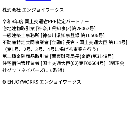
株式会社 エンジョイワークス
令和8年度 国土交通省PPP協定パートナー
宅地建物取引業 [神奈川県知事(3)第28062号]
一級建築士事務所 [神奈川県知事登録 第16506号]
不動産特定共同事業者 [金融庁長官・国土交通大臣 第114号]
（第1号、2号、3号、4号に掲げる事業を行う）
第二種金融商品取引業 [関東財務局長(金商)第3148号]
住宅宿泊管理業者 [国土交通大臣(02)第F00604号]（関連会
社グッドネイバーズにて取得）
© ENJOYWORKS エンジョイワークス