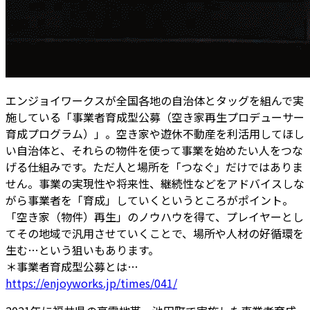
エンジョイワークスが全国各地の自治体とタッグを組んで実
施している「事業者育成型公募（空き家再生プロデューサー
育成プログラム）」。空き家や遊休不動産を利活用してほし
い自治体と、それらの物件を使って事業を始めたい人をつな
げる仕組みです。ただ人と場所を「つなぐ」だけではありま
せん。事業の実現性や将来性、継続性などをアドバイスしな
がら事業者を「育成」していくというところがポイント。
「空き家（物件）再生」のノウハウを得て、プレイヤーとし
てその地域で汎用させていくことで、場所や人材の好循環を
生む…という狙いもあります。
＊事業者育成型公募とは…
https://enjoyworks.jp/times/041/