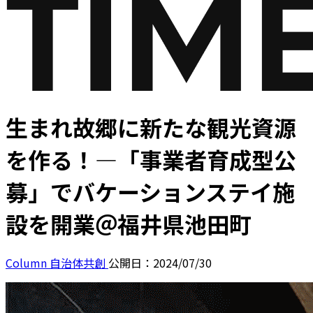
生まれ故郷に新たな観光資源
を作る！―「事業者育成型公
募」でバケーションステイ施
設を開業＠福井県池田町
Column
自治体共創
公開日：2024/07/30