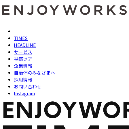
TIMES
HEADLINE
サービス
視察ツアー
企業情報
自治体のみなさまへ
採用情報
お問い合わせ
Instagram