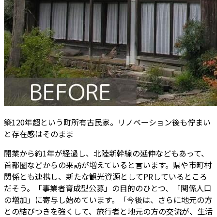
築120年超という町所有古民家。リノベーション後も佇まい
と存在感はそのまま
開業から約1年が経過し、北陸新幹線の延伸などもあって、
首都圏などからの来訪が増えていると言います。県や市町村
関係とも連携し、新たな観光資源としてPRしているところ
だそう。「事業者育成型公募」の目的のひとつ、「関係人口
の増加」に寄与し始めています。「今後は、さらに地元の方
との結びつきを強くして、旅行者と地元の方の交流が、生活