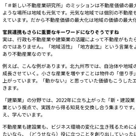
「＃新しい不動産業研究所」のミッションは不動産価値の最
ような場所は地域も元気です。元気な地域では個別の不動産
えています。だから不動産価値の最大化は地域の価値の最大
――官民連携もさらに重要なキーワードになりそうですね
実は、行政も不動産業や建築業の活躍によって不動産がもた
のではありません。「地域活性」「地方創生」という言葉を
あり不動産業なのです。
例えば、こんな例があります。北九州市では、自治体や地域の
成長させていく。小さな産業を増やすことは物件の「借り手
上がっています。「動かない」と思っていた価値もこうした
きます。
「建築業」の分野では、2022年に立ち上がった「新・建設
業という視点で、実践から得る知見を交換し合う集まりです
え、学んでいます。
不動産業も建設業も、ビジネス環境の変化に生き残るために
たいなら、（どうせなら）役に立つことを創り出していった