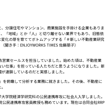
と、分譲住宅やマンション、商業施設を手掛ける企業もありま
と、「地域」とか「人」と切り離せない業界でもあり、旧態依
な変化の芽を育ててボトムアップする「＃新しい不動産業研究
手：ENJOYWORKS TIMES 佐藤朋子）
告営業セールスを担当していました。始めた頃は、不動産業
ない仕事」を担っている人たちだと思うようになりました。新
環が連鎖しているのだと実感しました。
界」を俯瞰して分析する業務に就きました。その後、不動産に
た。
大学大学院経済学研究科の公民連携専攻に社会人入学しました。
院公民連携専攻客員教授も務めています。現在は合同会社RRP