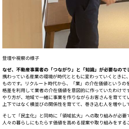
登壇や視察の様子
――なぜ、不動産事業者の「つながり」と「知識」が必要なので
携わっている産業の環境が時代とともに変わっていくときに
ものです。リクルート時代から、「業」の介在価値というの
格差を利用して業者の介在価値を意図的に作っていたわけで
やり方が、地域で一緒に事業を作りながらお客さんを育てて
上下ではなく横並びの関係性を育てて、巻き込む人を増やし
そして「民主化」と同時に「領域拡大」への取り組みが必要
人々の暮らしにもたらす価値を高める提案や取り組みをする