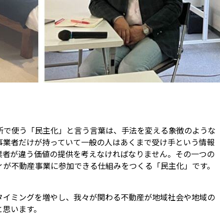
所で使う「民主化」と言う言葉は、手法を変える象徴のような
事業者だけが持っていて一般の人はあくまで受け手という情報
業者が違う価値の提供を考えなければなりません。その一つの
ィが不動産事業に参加できる仕組みをつくる「民主化」です。
タイミングを増やし、我々が関わる不動産が地域社会や地域の
と思います。