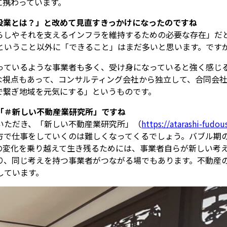
に携わっています。
建設業とは？」と改めて見直すきっかけになったのですね
らしやそれを支えるインフラを維持するための必要な存在」だ
ということ以外に「できること」はまだ多いと思います。です
待っているような事業者も多く、受け身になっていると強く感じ
視点もあって、コンサルティング会社から独立して、合同会社
で繋ぎ地域を元気にする」というものです。
た「＃新しい不動産業研究所」ですね
いただき、「新しい不動産業研究所」（
https://atarashi-fudou
方で仕事をしていくのは難しくなってくるでしょう。バブル期
の変化を乗り越えて生き残るためには、事業者自らが新しい考
り、同じ考えを持つ事業者がつながる場でもあります。不動産
しています。