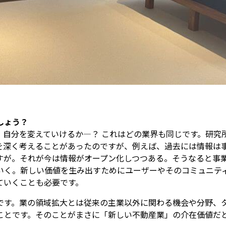
しょう？
、自分を変えていけるか―？ これはどの業界も同じです。研究
を深く考えることがあったのですが、例えば、過去には情報は
すが。それが今は情報がオープン化しつつある。そうなると事
いく。新しい価値を生み出すためにユーザーやそのコミュニテ
ていくことも必要です。
です。業の領域拡大とは従来の主業以外に関わる機会や分野、
ことです。そのことがまさに「新しい不動産業」の介在価値だ