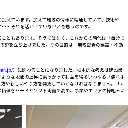
と捉えています。加えて地域の情報に精通していて、技術や
が……それを活かせていないとも思うのです。
ることもあります。そうではなく、これからの時代は「自分で
RRPを立ち上げました。その目的は「地域密着の建設・不動
san.jp/
）に関わることになりました。根本的な考えは建設業
のような地価の上昇に乗っかって利益を得るいわゆる「濡れ手
え方や新しいやり方を開拓していかなければなりません。「＃
の価値をハードとソフト両面で高め、事業やエリアの枠組みに