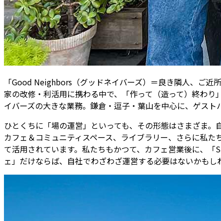
「Good Neighbors（グッドネイバーズ）＝良き隣
家の改修・利活用に携わる中で、「作って（造って）終わり
イバーズの大きな業務。鎌倉・逗子・葉山を中心に、ゲスト
ひとくちに「場の運営」といっても、その形態はさまざま。自社運
カフェ＆コミュニティスペース、ライブラリー、さらに私た
て活用されています。私たちもかつて、カフェ営業後に、「SU
ェ」だけならば、自社でわざわざ運営する必要はないかもし