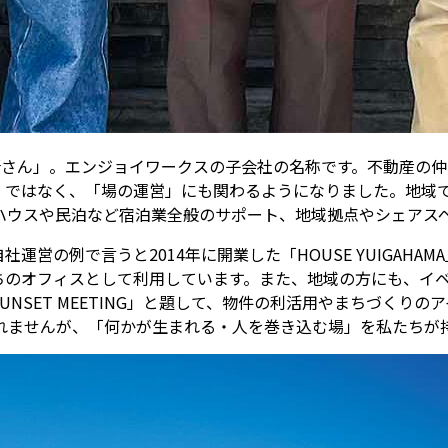
人、ご近所さん」。エンジョイワークスの子会社の名称です。不動
」ではなく、「場の運営」にも関わるようになりました。地域
ハウスや民泊など宿泊業全般のサポート、地域拠点やシェアス
営の例で言うと2014年に開業した「HOUSE YUIGAH
ちのオフィスとして利用しています。また、地域の方にも、イ
NSET MEETING」と題して、物件の利活用やまちづくり
れませんが、「何かが生まれる・人を巻き込む場」を私たちが