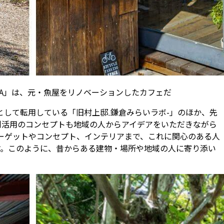
AMA」は、元・魚屋をリノベーションしたカフェだ
して転用している「旧村上邸₋鎌倉みらいラボ-」のほか、先
利活用のコンセプトも地域の人からアイデアをいただきながら
用のターゲットやコンセプト、インテリアまで、これに関心のある人
す。このように、昔からある建物・場所や地域の人に寄り添い