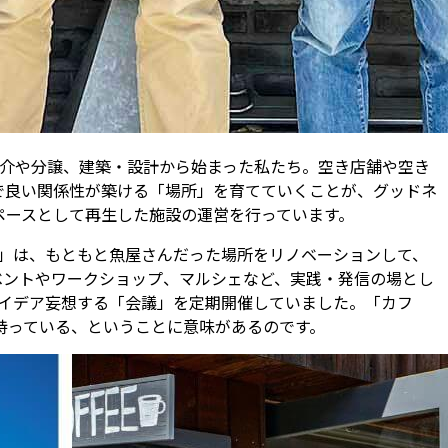
産の仲介や分譲、建築・設計から始まった私たち。空き店舗や空き
で良い関係性が築ける「場所」を育てていくことが、グッドネ
ペースとして再生した施設の運営を行っています。
AMA」は、もともと魚屋さんだった場所をリノベーションして、
ベントやワークショップ、マルシェなど、実践・発信の場とし
のアイデア妄想する「会議」を定期開催していました。「カフ
持っている、ということに意味があるのです。