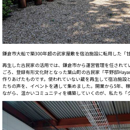
鎌倉市大船で築300年超の武家屋敷を宿泊施設に転用した「甘糟
再生した古民家の活用では、鎌倉市から運営管理を任されて
ごろ、登録有形文化財となった葉山町の古民家「平野邸Hay
作りあげたものです。使われていない蔵を再生して宿泊施設として
たちの声を、イベントを通して集めました。開業から5年、稼
ながら、温かいコミュニティを構築していくのが、私たち「