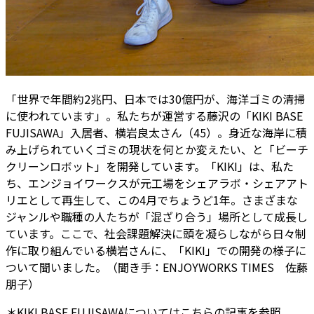
「世界で年間約2兆円、日本では30億円が、海洋ゴミの清掃
に使われています」。私たちが運営する藤沢の「KIKI BASE
FUJISAWA」入居者、横岩良太さん（45）。身近な海岸に積
み上げられていくゴミの現状を何とか変えたい、と「ビーチ
クリーンロボット」を開発しています。「KIKI」は、私た
ち、エンジョイワークスが元工場をシェアラボ・シェアアト
リエとして再生して、この4月でちょうど1年。さまざまな
ジャンルや職種の人たちが「混ざり合う」場所として成長し
ています。ここで、社会課題解決に頭を凝らしながら日々制
作に取り組んでいる横岩さんに、「KIKI」での開発の様子に
ついて聞いました。（聞き手：ENJOYWORKS TIMES 佐藤
朋子）
＊KIKI BASE FUJISAWAについてはこちらの記事を参照