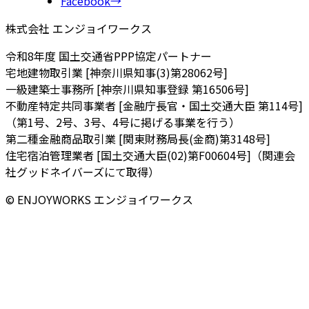
Facebook
→
株式会社 エンジョイワークス
令和8年度 国土交通省PPP協定パートナー
宅地建物取引業 [神奈川県知事(3)第28062号]
一級建築士事務所 [神奈川県知事登録 第16506号]
不動産特定共同事業者 [金融庁長官・国土交通大臣 第114号]
（第1号、2号、3号、4号に掲げる事業を行う）
第二種金融商品取引業 [関東財務局長(金商)第3148号]
住宅宿泊管理業者 [国土交通大臣(02)第F00604号]（関連会
社グッドネイバーズにて取得）
© ENJOYWORKS エンジョイワークス