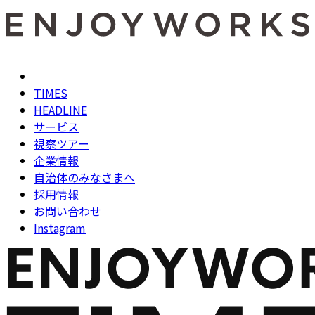
TIMES
HEADLINE
サービス
視察ツアー
企業情報
自治体のみなさまへ
採用情報
お問い合わせ
Instagram