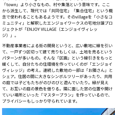
「town」より小さなもの、村や集落という意味です。ここ
から派生して、現代では「共同住宅」「集合住宅」という概
念で使われることもあるようです。そのvillageを「小さなコ
ミュニティ」と解釈したエンジョイワークスの宅地分譲プロ
ジェクトが「ENJOY VILLAGE（エンジョイヴィレッ
ジ）」。
不動産事業者による街の開発というと、広い敷地に線を引い
て、一戸ずつ区切って建て売りもしくは、土地を売るという
パターンが多いもの。そんな「区画」という線引きをもっと
緩くして、自分たちの住環境を作っていくのが「エンジョイ
ヴィレッジ」の考え。連続した敷地の一部は「お隣さん」と
シェア。住居の間に大きなシンボルツリーがあったり、共用
の庭では子どもたちがのびのびと遊んでいたり。緑が見え
て、お互いの庭の景色を借りる。隣に面した窓の位置や開け
ていい場所といった「マスタープラン」を作っているので、
プライバシーもしっかり守られています。