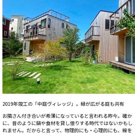
2019年竣工の「中庭ヴィレッジ」。緑が広がる庭も共有
お隣さん付き合いが希薄になっていると言われる昨今。確か
に、昔のように鍋や食材を貸し借りする時代ではないかもし
れません。だからと言って、物理的にも・心理的にも、線を