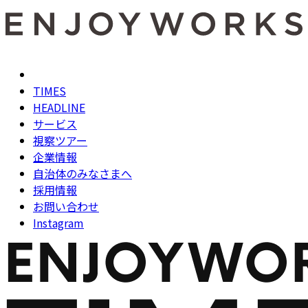
TIMES
HEADLINE
サービス
視察ツアー
企業情報
自治体のみなさまへ
採用情報
お問い合わせ
Instagram