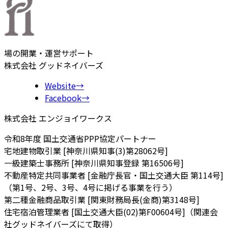
場の開業・運営サポート
株式会社 グッドネイバーズ
Website
→
Facebook
→
株式会社 エンジョイワークス
令和8年度 国土交通省PPP協定パートナー
宅地建物取引業 [神奈川県知事(3)第28062号]
一級建築士事務所 [神奈川県知事登録 第16506号]
不動産特定共同事業者 [金融庁長官・国土交通大臣 第114号]
（第1号、2号、3号、4号に掲げる事業を行う）
第二種金融商品取引業 [関東財務局長(金商)第3148号]
住宅宿泊管理業者 [国土交通大臣(02)第F00604号]（関連会
社グッドネイバーズにて取得）