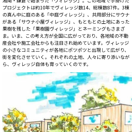
湘南・鎌倉で始まった「ヴィレッジ」。この地域で手掛けた
プロジェクトは約10年でヴィレッジ数14、総棟数87件。3棟
の真ん中に庭のある「中庭ヴィレッジ」、共用部分にサウナ
がある「サウナ小屋ヴィレッジ」、もともとの土地にあった
果樹を残した「果樹園ヴィレッジ」とネーミングもさまざ
ま。いま、この考え方が全国に広がっており、各地域の不動
産会社や施工会社からも注目され始めています。ヴィレッジ
の小さなコミュニティが各地にポツポツと出現して広がり、
街を変化させていく。それぞれの土地、人々に寄り添いなが
ら、ヴィレッジ自体も育っていくのです。