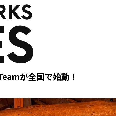
d Teamが全国で始動！