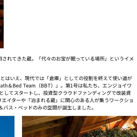
用されてきた蔵。「代々のお宝が眠っている場所」というイメ
。とはいえ、現代では「倉庫」としての役割を終えて使い道が
＆Bed Team（BBT）」。第1号は私たち、エンジョイワ
クト」としてスタートし、投資型クラウドファンディングで改装資
リエイターや「泊まれる蔵」に関心のある人が集うワークショ
し＆バス・ベッドのみの空間が誕生しました。