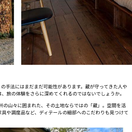
この手法にはまだまだ可能性があります。蔵が守ってきた人や
は、旅の体験をさらに深めてくれるのではないでしょうか。
信州の山々に囲まれた、その土地ならではの「蔵」。空間を活
家具や調度品など、ディテールの細部へのこだわりも見つけて