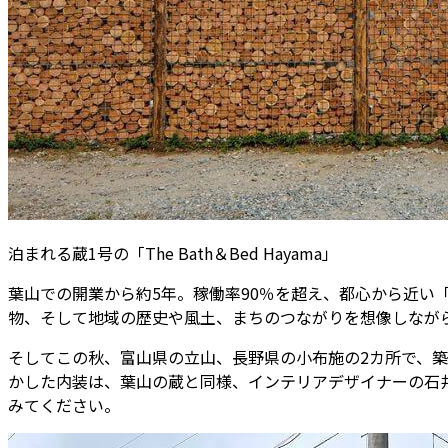
泊まれる蔵1号の「The Bath＆Bed Hayama」
葉山での開業から約5年。稼働率90％を超え、都心から近い
物、そして地域の歴史や風土、まちのつながりを想像しなが
そしてこの秋、富山県の立山、長野県の小布施の2カ所で、築
かした内装は、葉山の蔵と同様、インテリアデザイナーの石
みてください。