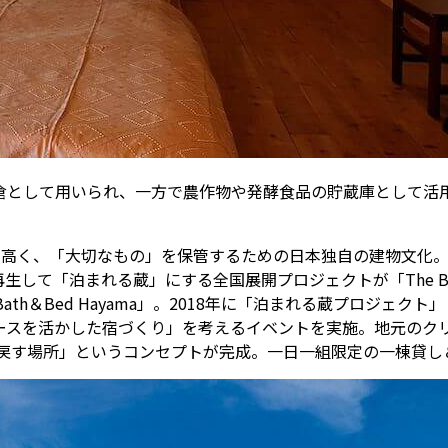
倉として用いられ、一方で農作物や発酵食品の貯蔵庫として活
が高く、「大切なもの」を保管するための日本独自の建物文化
て「泊まれる蔵」にする全国展開プロジェクトが「The Bath
ath＆Bed Hayama」。2018年に「泊まれる蔵プロジェ
ースを活かした宿づくり」を考えるイベントを実施。地元のク
り戻す場所」というコンセプトが完成。一日一組限定の一棟貸