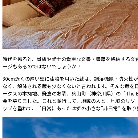
時代を遡ると、貴族や武士の貴重な文書・書籍を格納する文
ージもあるのではないでしょうか？
30cm近くの厚い壁に漆喰を用いた蔵は、調湿機能・防火性
なく、解体される蔵も少なくないと言われます。そんな蔵を再生し
ークスの本拠地、鎌倉のお隣、葉山町（神奈川県）の「The B
金を募りました。これと並行して、地域の人と「地域のリソ
ップを重ねて、「日常にあったはずの小さな”非日常” を取