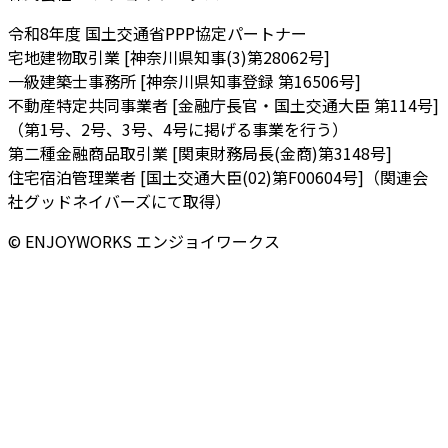
令和8年度 国土交通省PPP協定パートナー
宅地建物取引業 [神奈川県知事(3)第28062号]
一級建築士事務所 [神奈川県知事登録 第16506号]
不動産特定共同事業者 [金融庁長官・国土交通大臣 第114号]
（第1号、2号、3号、4号に掲げる事業を行う）
第二種金融商品取引業 [関東財務局長(金商)第3148号]
住宅宿泊管理業者 [国土交通大臣(02)第F00604号]（関連会
社グッドネイバーズにて取得）
© ENJOYWORKS エンジョイワークス