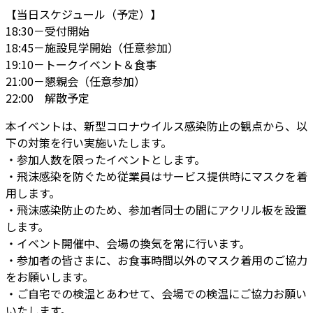
【当日スケジュール（予定）】
18:30－受付開始
18:45－施設見学開始（任意参加）
19:10－トークイベント＆食事
21:00－懇親会（任意参加）
22:00 解散予定
本イベントは、新型コロナウイルス感染防止の観点から、以
下の対策を行い実施いたします。
・参加人数を限ったイベントとします。
・飛沫感染を防ぐため従業員はサービス提供時にマスクを着
用します。
・飛沫感染防止のため、参加者同士の間にアクリル板を設置
します。
・イベント開催中、会場の換気を常に行います。
・参加者の皆さまに、お食事時間以外のマスク着用のご協力
をお願いします。
・ご自宅での検温とあわせて、会場での検温にご協力お願い
いたします。