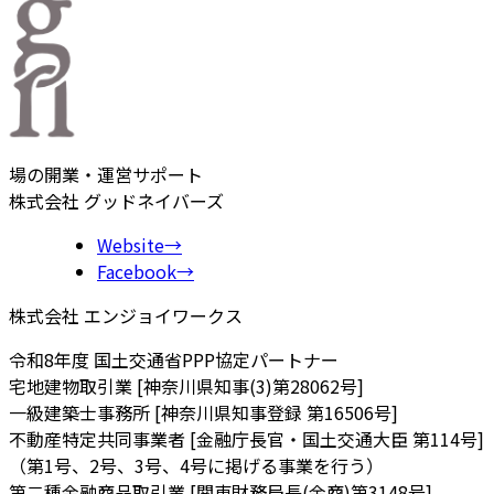
場の開業・運営サポート
株式会社 グッドネイバーズ
Website
→
Facebook
→
株式会社 エンジョイワークス
令和8年度 国土交通省PPP協定パートナー
宅地建物取引業 [神奈川県知事(3)第28062号]
一級建築士事務所 [神奈川県知事登録 第16506号]
不動産特定共同事業者 [金融庁長官・国土交通大臣 第114号]
（第1号、2号、3号、4号に掲げる事業を行う）
第二種金融商品取引業 [関東財務局長(金商)第3148号]