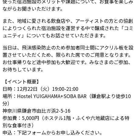
使った宿泊施設のメリットや課題について、お食事を楽しみ
ながらお聞きいただけます。
また、地域に愛される飲食店や、アーティストの方との協創
によりつくられた宿泊施設を運営する中で醸成された「コミ
ュニティ」についてもお話させていただきます。
当日は、飛沫感染防止のため参加者同士間にアクリル板を設
置させていただくため、限られた席でのご用意となります。
お仕事帰りなど途中参加も大歓迎です。みなさまのご参加、
お待ちしています。
【イベント概要】
日時：12月22日（火）19:00-21:00
場所：Hostel YUIGAHAMA+SOBA BAR（鎌倉駅より徒歩10
分）
神奈川県鎌倉市由比ガ浜2-5-16
参加費：5,000円（ホステル1階・ふくや六地蔵店による特
別な食事付き）
申込：下記フォームからお申し込みください。