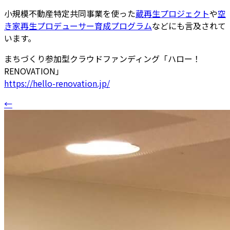
小規模不動産特定共同事業を使った
蔵再生プロジェクト
や
空
き家再生プロデューサー育成プログラム
などにも言及されて
います。
まちづくり参加型クラウドファンディング「ハロー！
RENOVATION」
https://hello-renovation.jp/
←