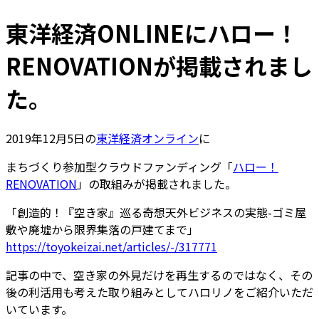
東洋経済ONLINEにハロー！
RENOVATIONが掲載されまし
た。
2019年12月5日の
東洋経済オンライン
に
まちづくり参加型クラウドファンディング「
ハロー！
RENOVATION
」の取組みが掲載されました。
「創造的！『空き家』巡る奇想天外ビジネスの実態-ゴミ屋
敷や廃墟から限界集落の戸建てまで」
https://toyokeizai.net/articles/-/317771
記事の中で、空き家の外見だけを再生するのではなく、その
後の利活用も考えた取り組みとしてハロリノをご紹介いただ
いています。