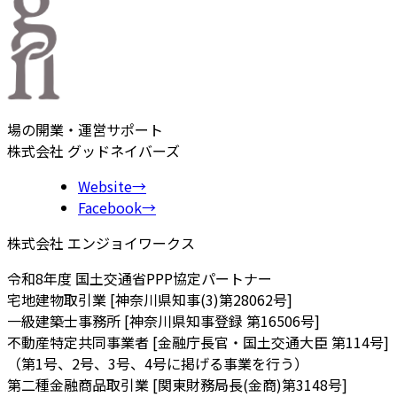
場の開業・運営サポート
株式会社 グッドネイバーズ
Website
→
Facebook
→
株式会社 エンジョイワークス
令和8年度 国土交通省PPP協定パートナー
宅地建物取引業 [神奈川県知事(3)第28062号]
一級建築士事務所 [神奈川県知事登録 第16506号]
不動産特定共同事業者 [金融庁長官・国土交通大臣 第114号]
（第1号、2号、3号、4号に掲げる事業を行う）
第二種金融商品取引業 [関東財務局長(金商)第3148号]