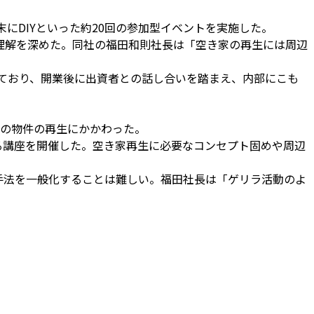
にDIYといった約20回の参加型イベントを実施した。
理解を深めた。同社の福田和則社長は「空き家の再生には周辺
しており、開業後に出資者との話し合いを踏まえ、内部にこも
軒の物件の再生にかかわった。
る講座を開催した。空き家再生に必要なコンセプト固めや周辺
手法を一般化することは難しい。福田社長は「ゲリラ活動のよ