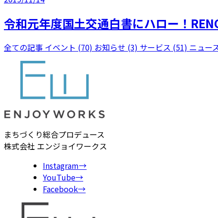
令和元年度国土交通白書にハロー！RENO
全ての記事
イベント (70)
お知らせ (3)
サービス (51)
ニュース
まちづくり総合プロデュース
株式会社 エンジョイワークス
Instagram
→
YouTube
→
Facebook
→