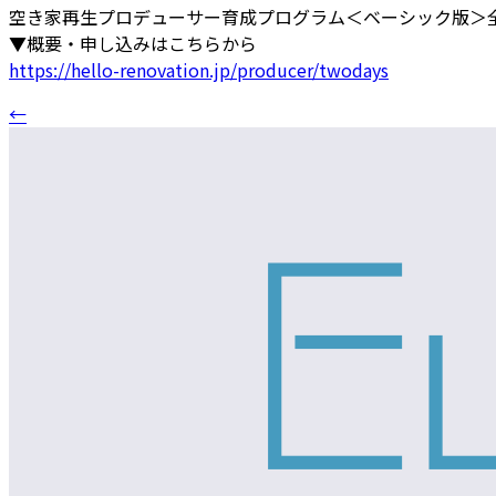
空き家再生プロデューサー育成プログラム＜ベーシック版＞全
▼概要・申し込みはこちらから
https://hello-renovation.jp/producer/twodays
←