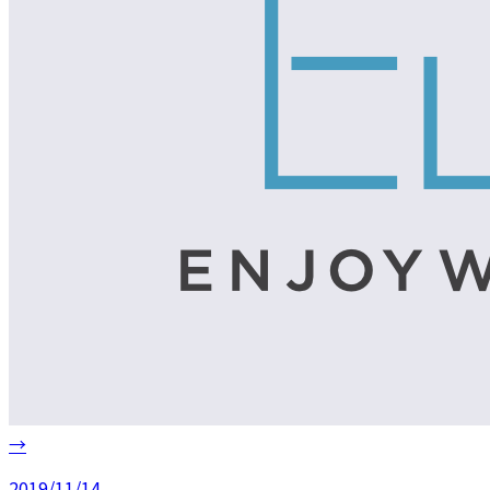
→
2019/11/14