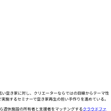
低い空き家に対し、クリエーターならではの目線からテーマ性
で実施するセミナーで空き家再生の担い手作りを進めている。
年から遊休施設の所有者と支援者をマッチングする
クラウドファ