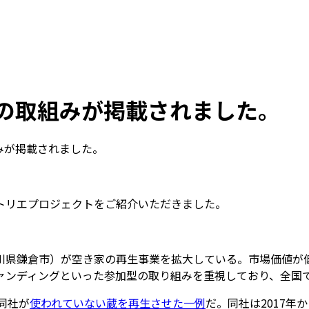
の取組みが掲載されました。
組みが掲載されました。
トリエプロジェクトをご紹介いただきました。
川県鎌倉市）が空き家の再生事業を拡大している。市場価値が
ァンディングといった参加型の取り組みを重視しており、全国
同社が
使われていない蔵を再生させた一例
だ。同社は2017