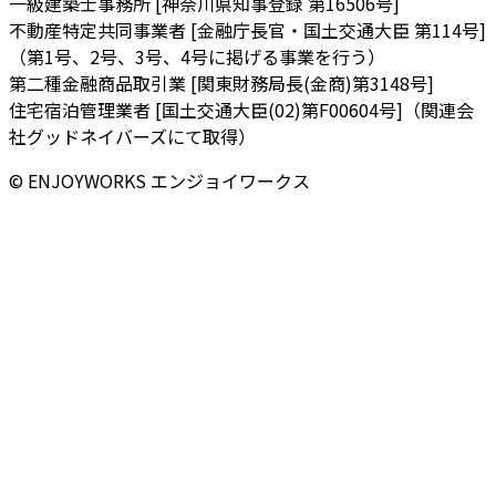
一級建築士事務所 [神奈川県知事登録 第16506号]
不動産特定共同事業者 [金融庁長官・国土交通大臣 第114号]
（第1号、2号、3号、4号に掲げる事業を行う）
第二種金融商品取引業 [関東財務局長(金商)第3148号]
住宅宿泊管理業者 [国土交通大臣(02)第F00604号]（関連会
社グッドネイバーズにて取得）
© ENJOYWORKS エンジョイワークス