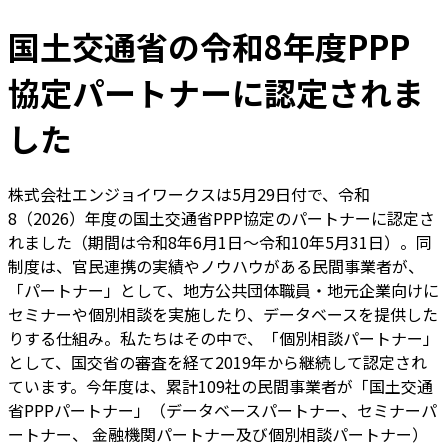
国土交通省の令和8年度PPP
協定パートナーに認定されま
した
株式会社エンジョイワークスは5月29日付で、令和
8（2026）年度の国土交通省PPP協定のパートナーに認定さ
れました（期間は令和8年6月1日～令和10年5月31日）。同
制度は、官民連携の実績やノウハウがある民間事業者が、
「パートナー」として、地方公共団体職員・地元企業向けに
セミナーや個別相談を実施したり、データベースを提供した
りする仕組み。私たちはその中で、「個別相談パートナー」
として、国交省の審査を経て2019年から継続して認定され
ています。今年度は、累計109社の民間事業者が「国土交通
省PPPパートナー」（データベースパートナー、セミナーパ
ートナー、 金融機関パートナー及び個別相談パートナー）