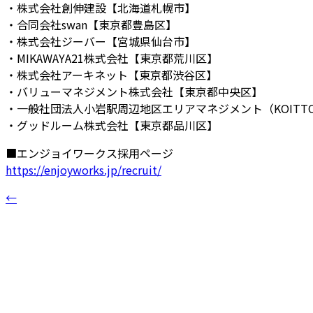
・株式会社創伸建設【北海道札幌市】
・合同会社swan【東京都豊島区】
・株式会社ジーバー【宮城県仙台市】
・MIKAWAYA21株式会社【東京都荒川区】
・株式会社アーキネット【東京都渋谷区】
・バリューマネジメント株式会社【東京都中央区】
・一般社団法人小岩駅周辺地区エリアマネジメント（KOITT
・グッドルーム株式会社【東京都品川区】
■エンジョイワークス採用ページ
https://enjoyworks.jp/recruit/
←