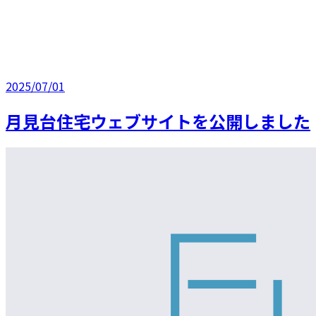
2025/07/01
月見台住宅ウェブサイトを公開しました