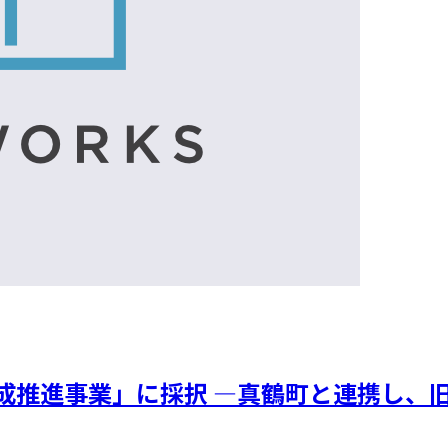
成推進事業」に採択 ―真鶴町と連携し、