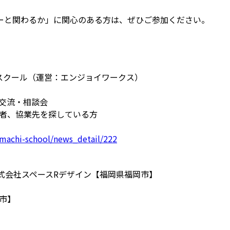
ーと関わるか」に関心のある方は、ぜひご参加ください。
りスクール（運営：エンジョイワークス）
交流・相談会
望者、協業先を探している方
p/machi-school/news_detail/222
式会社スペースRデザイン【福岡県福岡市】
米市】