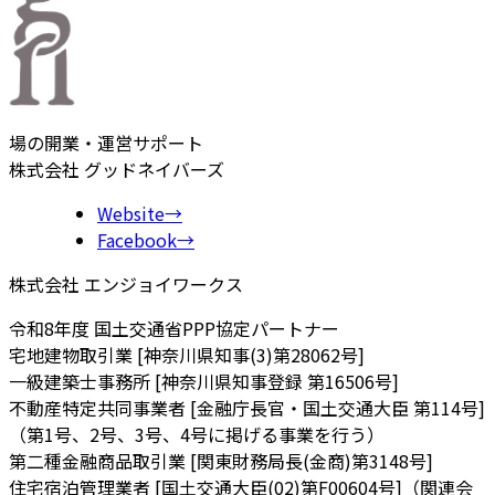
場の開業・運営サポート
株式会社 グッドネイバーズ
Website
→
Facebook
→
株式会社 エンジョイワークス
令和8年度 国土交通省PPP協定パートナー
宅地建物取引業 [神奈川県知事(3)第28062号]
一級建築士事務所 [神奈川県知事登録 第16506号]
不動産特定共同事業者 [金融庁長官・国土交通大臣 第114号]
（第1号、2号、3号、4号に掲げる事業を行う）
第二種金融商品取引業 [関東財務局長(金商)第3148号]
住宅宿泊管理業者 [国土交通大臣(02)第F00604号]（関連会