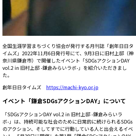
全国生涯学習まちづくり協会が発行する月刊誌「創年日日タ
イムズ」2022年11月6日発行号にて、9月3日に旧村上邸（神
奈川県鎌倉市）で開催したイベント「SDGsアクションDAY
vol.2 in 旧村上邸 -鎌倉みらいラボ-」を紹介いただきまし
た。
創年日日タイムズ
https://machi-kyo.or.jp
イベント「鎌倉SDGsアクションDAY」について
「SDGsアクションDAY vol.2 in 旧村上邸 -鎌倉みらいラ
ボ-」は、持続可能な社会のために日常的に続けられるSDGs
のアクション、そしてすでに行動している人と出会えるイベ
ント。5月28日に開催した第1弾「鎌倉SDGsアクションDAY