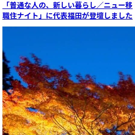
「普通な人の、新しい暮らし／ニュー移
職住ナイト」に代表福田が登壇しました