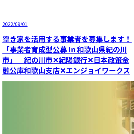
2022/09/01
空き家を活用する事業者を募集します！
「事業者育成型公募 in 和歌山県紀の川
市」 紀の川市✕紀陽銀行✕日本政策金
融公庫和歌山支店✕エンジョイワークス