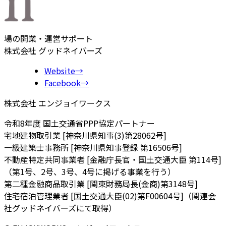
場の開業・運営サポート
株式会社 グッドネイバーズ
Website
→
Facebook
→
株式会社 エンジョイワークス
令和8年度 国土交通省PPP協定パートナー
宅地建物取引業 [神奈川県知事(3)第28062号]
一級建築士事務所 [神奈川県知事登録 第16506号]
不動産特定共同事業者 [金融庁長官・国土交通大臣 第114号]
（第1号、2号、3号、4号に掲げる事業を行う）
第二種金融商品取引業 [関東財務局長(金商)第3148号]
住宅宿泊管理業者 [国土交通大臣(02)第F00604号]（関連会
社グッドネイバーズにて取得）