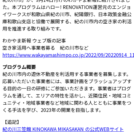
た。本プログラムはハロー! RENOVATION運営元のエンジョ
イワークスが和歌山県紀の川市、紀陽銀行、日本政策金融公
庫和歌山支店と協働で展開する、紀の川市内の空き家の利活
用を推進する取り組みです。
わかやま新報 ウェブ版の記事
空き家活用へ事業者募る 紀の川市など
https://www.wakayamashimpo.co.jp/2022/09/20220914_1
プログラム概要
紀の川市内の遊休不動産を利活用する事業者を募集します。
応募いただいた事業者には、事業計画をブラッシュアップす
る目的の一日の研修にご参加いただきます。事業者はプログ
ラムを通して、エリアの特性を活かし、近隣住民・地域コミ
ュニティ・地域事業者など地域に関わる人とともに事業をつ
くる手法を学び、2023年の開業を目指します。
【追記】
紀の川三笠館 KINOKAWA MIKASAKAN の公式WEBサイト