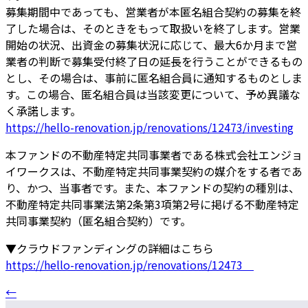
募集期間中であっても、営業者が本匿名組合契約の募集を終
了した場合は、そのときをもって取扱いを終了します。営業
開始の状況、出資金の募集状況に応じて、最大6か月まで営
業者の判断で募集受付終了日の延長を行うことができるもの
とし、その場合は、事前に匿名組合員に通知するものとしま
す。この場合、匿名組合員は当該変更について、予め異議な
く承諾します。
https://hello-renovation.jp/renovations/12473/investing
本ファンドの不動産特定共同事業者である株式会社エンジョ
イワークスは、不動産特定共同事業契約の媒介をする者であ
り、かつ、当事者です。また、本ファンドの契約の種別は、
不動産特定共同事業法第2条第3項第2号に掲げる不動産特定
共同事業契約（匿名組合契約）です。
▼クラウドファンディングの詳細はこちら
https://hello-renovation.jp/renovations/12473
←