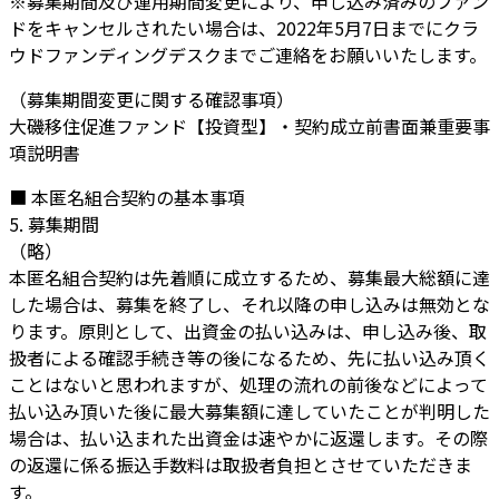
※募集期間及び運用期間変更により、申し込み済みのファン
ドをキャンセルされたい場合は、2022年5月7日までにクラ
ウドファンディングデスクまでご連絡をお願いいたします。
（募集期間変更に関する確認事項）
大磯移住促進ファンド【投資型】・契約成立前書面兼重要事
項説明書
■ 本匿名組合契約の基本事項
5. 募集期間
（略）
本匿名組合契約は先着順に成立するため、募集最大総額に達
した場合は、募集を終了し、それ以降の申し込みは無効とな
ります。原則として、出資金の払い込みは、申し込み後、取
扱者による確認手続き等の後になるため、先に払い込み頂く
ことはないと思われますが、処理の流れの前後などによって
払い込み頂いた後に最大募集額に達していたことが判明した
場合は、払い込まれた出資金は速やかに返還します。その際
の返還に係る振込手数料は取扱者負担とさせていただきま
す。