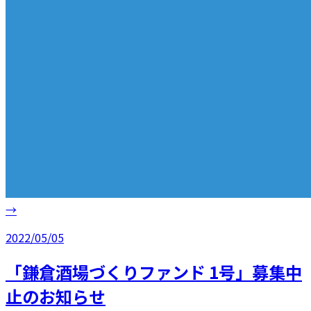
→
2022/05/05
「鎌倉酒場づくりファンド 1号」募集中
止のお知らせ