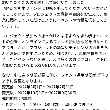
加いただくための期間として設定いたしました。
現時点でも本ファンドに興味をもってくださっている方がい
らっしゃいます。プロジェクトの意義や目的をお伝えし、事
業に関わっていただけるようにイベントや情報発信をしてま
いります。
プロジェクト参加へのきっかけとなるようなまち歩きイベン
トの企画、オンラインによるファンド説明会などを行なって
参りましたが、プロジェクトの趣旨やチャレンジの面をきち
んとお伝えできずにいたため、残り2カ月、現地開催を中心
としたイベントなどを設け、より多くの方にプロジェクトに
参加いただけるよう取り組んでまいります。
なお、申し込み期間延長に伴い、ファンド運用期間が以下の
ように変更となります。
変更前：2022年8月1日～2027年7月31日
変更後：2022年10月1日～2027年9月30日
運用期間：5年間
※想定利回り 4.0%〜（税引前）は変更ありません。