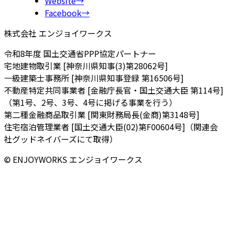
Website
→
Facebook
→
株式会社 エンジョイワークス
令和8年度 国土交通省PPP協定パートナー
宅地建物取引業 [神奈川県知事(3)第28062号]
一級建築士事務所 [神奈川県知事登録 第16506号]
不動産特定共同事業者 [金融庁長官・国土交通大臣 第114号]
（第1号、2号、3号、4号に掲げる事業を行う）
第二種金融商品取引業 [関東財務局長(金商)第3148号]
住宅宿泊管理業者 [国土交通大臣(02)第F00604号]（関連会
社グッドネイバーズにて取得）
© ENJOYWORKS エンジョイワークス