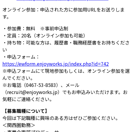
オンライン参加：申込された方に参加用URLをお送りしま
す。
・参加費：無料 ※事前申込制
・定員：20名（オンライン参加も可能）
・持ち物：可能な方は、履歴書・職務経歴書をお持ちくださ
い
・申込フォーム：
https://ewform.enjoyworks.jp/index.php?id=742
※申込フォームにて現地参加もしくは、オンライン参加を選
んでください。
※お電話（0467-53-8583）、メール
（recruit@enjoyworks.jp）でもお申込みいただけます。お
気軽にご連絡ください。
【募集職種について】
今回は下記職種に興味のある方はぜひご参加ください。
＜関西圏勤務＞