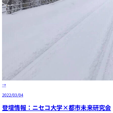
→
2022/03/04
登壇情報：ニセコ大学×都市未来研究会