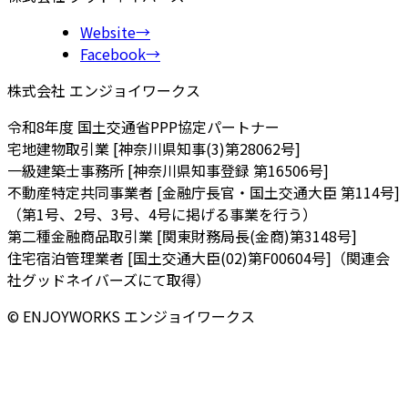
Website
→
Facebook
→
株式会社 エンジョイワークス
令和8年度 国土交通省PPP協定パートナー
宅地建物取引業 [神奈川県知事(3)第28062号]
一級建築士事務所 [神奈川県知事登録 第16506号]
不動産特定共同事業者 [金融庁長官・国土交通大臣 第114号]
（第1号、2号、3号、4号に掲げる事業を行う）
第二種金融商品取引業 [関東財務局長(金商)第3148号]
住宅宿泊管理業者 [国土交通大臣(02)第F00604号]（関連会
社グッドネイバーズにて取得）
© ENJOYWORKS エンジョイワークス